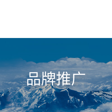
华体会体育
产品世界
集团成员
营销网络
人才招聘
品牌推广