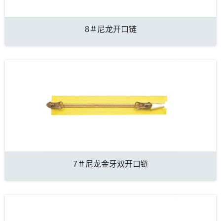
8＃尼龙开口链
7＃尼龙金牙双开口链