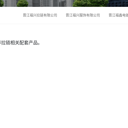
晋江福兴拉链有限公司
晋江福兴服饰有限公司
晋江福鑫电
等拉链相关配套产品。