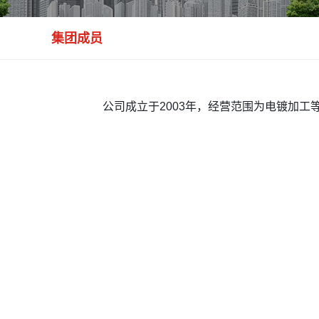
集团成员
公司成立于2003年，经营范围为电镀加工