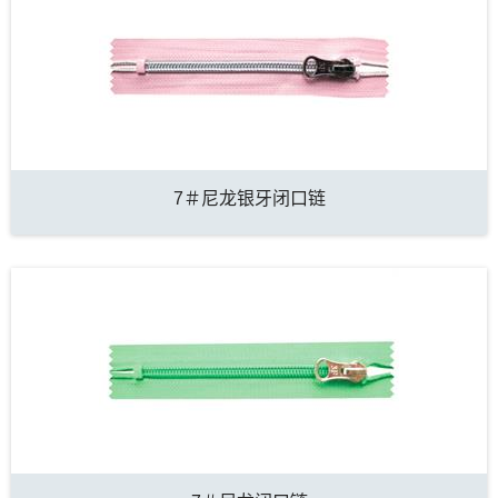
7＃尼龙银牙闭口链