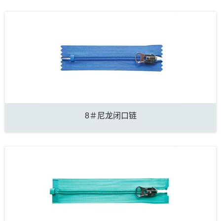
8＃尼龙闭口链