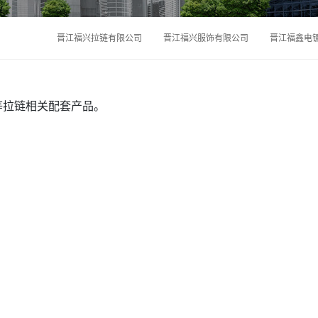
晋江福兴拉链有限公司
晋江福兴服饰有限公司
晋江福鑫电
等拉链相关配套产品。