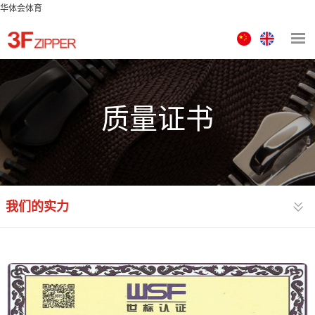
华体会体育
中
ENGLISH
文
版
质量证书
我们的实力