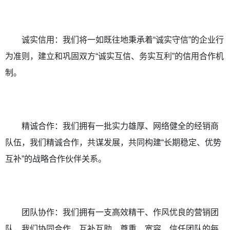
诚实信用：我们将一如既往地秉承着“诚实守信”的企业行
为准则，建立和巩固双方“诚实互信、务实互利”的信用合作机
制。
精诚合作：我们拥有一批实力雄厚、网络健全的经销商
队伍，我们精诚合作，共谋发展，共同构建“长期稳定、优势
互补”的战略合作伙伴关系。
团队协作：我们拥有一支高效精干、作风优良的营销团
队，我们协同合作，互补互助，尊重、宽容、信任团队的每