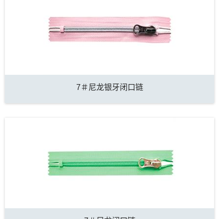
7＃尼龙银牙闭口链