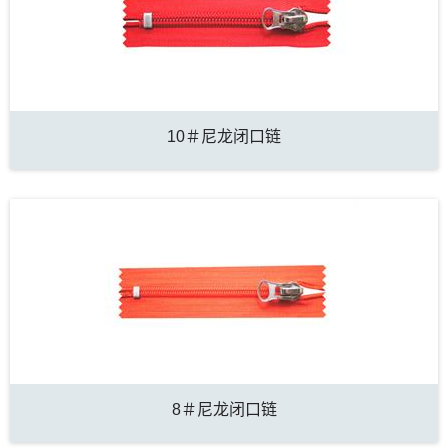
10＃尼龙闭口链
8＃尼龙闭口链