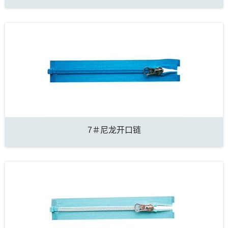
7＃尼龙开口链