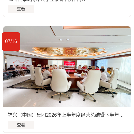
查看
07/16
福兴（中国）集团2026年上半年度经营总结暨下半年工作计划会议
查看