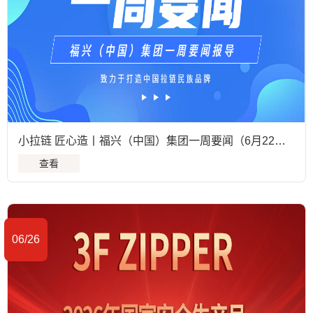
小拉链 匠心造丨福兴（中国）集团一周要闻（6月22日-27日）
查看
06/26