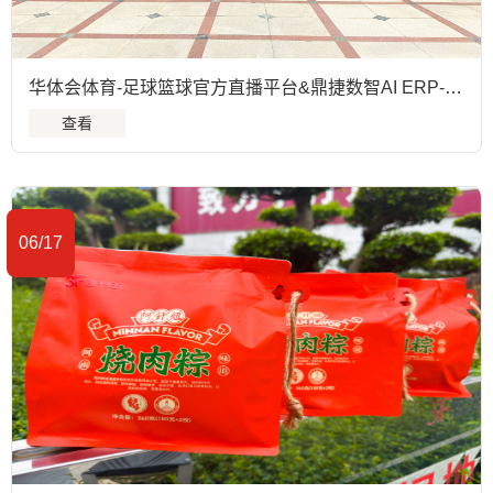
华体会体育-足球篮球官方直播平台&鼎捷数智AI ERP-T100+云仓项目启动会圆满举行
查看
06/17