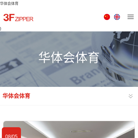
华体会体育
中
ENGLISH
文
}
版
华体会体育
华体会体育
08/05