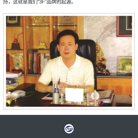
持，这就是我们“3F”品牌的起源。